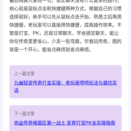
最后再跟大家唠一句，锁定聊天没有什么复杂的技巧，
核心就是鼠标点击和快捷键两种方式，根据自己的习惯
选择就好。新手可以先从鼠标点击开始，熟悉之后再用
快捷键，老玩家可以直接用快捷键，提高操作效率。不
管是打宝、PK，还是日常聊天，学会锁定聊天，能让
你在传奇里更省心，少走一些弯路，毕竟玩传奇，图的
就是一个开心，能省点麻烦就省点麻烦。
上一篇文章
九幽轻变传奇打金实操：老玩家唠唠玩法与避坑实
话
下一篇文章
热血传奇峨眉区第一战士 发育打宝PK全实操指南