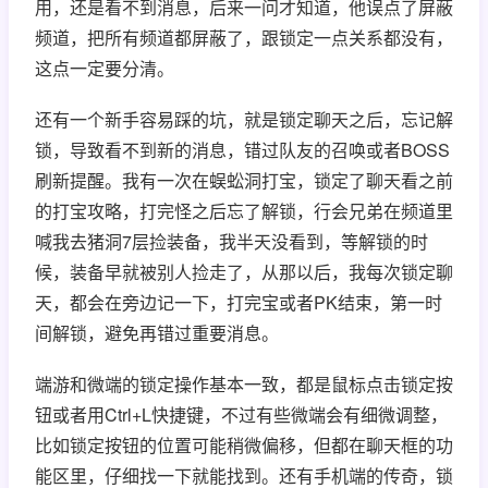
用，还是看不到消息，后来一问才知道，他误点了屏蔽
频道，把所有频道都屏蔽了，跟锁定一点关系都没有，
这点一定要分清。
还有一个新手容易踩的坑，就是锁定聊天之后，忘记解
锁，导致看不到新的消息，错过队友的召唤或者BOSS
刷新提醒。我有一次在蜈蚣洞打宝，锁定了聊天看之前
的打宝攻略，打完怪之后忘了解锁，行会兄弟在频道里
喊我去猪洞7层捡装备，我半天没看到，等解锁的时
候，装备早就被别人捡走了，从那以后，我每次锁定聊
天，都会在旁边记一下，打完宝或者PK结束，第一时
间解锁，避免再错过重要消息。
端游和微端的锁定操作基本一致，都是鼠标点击锁定按
钮或者用Ctrl+L快捷键，不过有些微端会有细微调整，
比如锁定按钮的位置可能稍微偏移，但都在聊天框的功
能区里，仔细找一下就能找到。还有手机端的传奇，锁