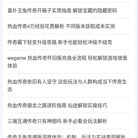
喜扑玉兔传奇开箱子实用指南 解锁宝藏的隐藏密码
热血传奇4万经验花费解析 不同版本获取成本实测
传奇霸下轻变升级思路 新手也能轻松冲级不绕弯
wegame 热血传奇怀旧版充值全流程 轻松解锁游戏增值
体验
热血传奇依旧有人坚守 这些玩法与人群构成当下传奇生
态
热血传奇御龙之路进阶指南 仙途解锁实操技巧
三端互通传奇只有神图吗 新手必看全玩法解析
传奇玉兔攻速版深度体验：机制、玩法与实战表现解析