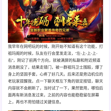
我早年在网吧玩的时候，刚开始不知道有这个功能，打
祖玛阁的时候，队友在行会里发走法，“左-上-上-上-
右”，刚记了前两个方向，就被满屏的私聊和附近频道
消息刷没了，结果走错门，被一群祖玛卫士围殴，爆了
身上的坚固手套，心疼了好几天。后来还是旁边机位的
老玩家提醒我，点一下聊天框左下角的锁定按钮，聊天
内容就不会刷新了，当时试了一下，果然管用，哪怕后
面再有新消息发过来，之前的内容也能稳稳留在屏幕
上，再也不用怕错过关键信息。