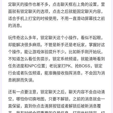
定聊天的操作也差不多，点击聊天框右上角的设置，里
面就有锁定聊天的选项，点击之后就能固定聊天内容，
适合手机上打宝的时候使用，不用一直滑动屏幕找之前
的消息。
玩传奇这么多年，锁定聊天这个小操作，看似不起眼，
却能解决很多麻烦。不管是新手还是老玩家，掌握好这
个操作，能让游戏体验提升不少。比如新手刚开始玩，
不知道怎么看任务提示，锁定系统频道，就能清晰看到
任务进度和NPC位置；老玩家打PK、抢BOSS，锁定
行会或者队伍频道，能准确接收指挥消息，不会因为消
息刷屏而失误。
还有一点要注意，锁定聊天之后，聊天内容不会自动清
空，哪怕你切换地图，只要不解锁，之前的消息就会一
直保留，直到你点击清屏按钮或者解锁后被新消息覆
盖。我有时候会把重要的交易信息、打宝坐标锁定，切