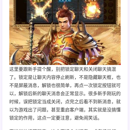
这里要跟新手提个醒，别把锁定聊天和关闭聊天搞混
了。锁定是让聊天内容停止刷新，不是隐藏聊天框，也
不是屏蔽消息，解锁也很简单，再点一次锁定按钮就可
以，解锁后新的聊天消息会正常显示。很多新手刚玩的
时候，误把锁定当成关闭，点完之后看不到新消息，就
以为游戏出了问题，甚至重启客户端，其实就是没搞懂
锁定的作用，这点一定要注意，避免闹笑话。