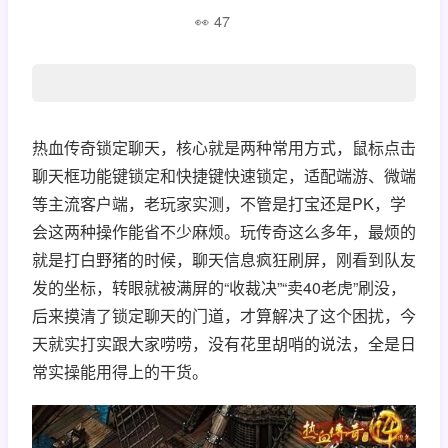
47
热血传奇锁定聊天，核心就是两种常用方式，鼠标点击
聊天框功能键锁定和快捷键快速锁定，适配端游、微端
等主流客户端，老玩家实测，不管是打宝还是PK，学
会这两种操作能省不少麻烦。玩传奇这么多年，最烦的
就是打白野猪的时候，聊天信息疯狂刷屏，刚看到队友
发的坐标，转眼就被满屏的“收裁决”“卖40老虎”刷没，
后来摸清了锁定聊天的门道，才算解决了这个困扰，今
天就实打实跟大家唠唠，没有花里胡哨的说法，全是日
常实操能用得上的干货。