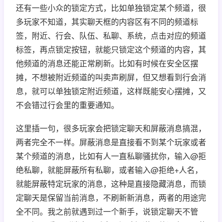
还有一些小众的锁定方式，比如单独锁定某个频道，很
多玩家不知道，其实聊天框的内容区有不同的频道标
签，附近、行会、队伍、私聊、系统，点击对应的频道
标签，再点锁定按钮，就能只锁定这个频道的内容，其
他频道的消息还能正常刷新。比如有时候在安全区摆
摊，不想被附近频道的叫卖声刷屏，但又想看到行会消
息，就可以单独锁定附近频道，这样既能安心摆摊，又
不会错过行会里的重要通知。
这里插一句，很多玩家会把锁定聊天和屏蔽消息搞混，
两者完全不一样。屏蔽消息是直接看不到某个玩家或者
某个频道的消息，比如有人一直私聊骚扰你，输入@拒
绝私聊，就能屏蔽所有私聊，或者输入@拒绝+人名，
就能屏蔽特定玩家的消息，这种是直接隐藏消息，而锁
定聊天是保留当前消息，不刷新新消息，两者的用途完
全不同。我之前就遇到过一个新手，说锁定聊天不管