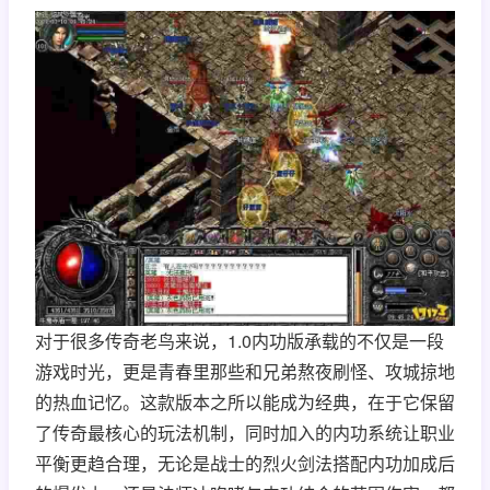
对于很多传奇老鸟来说，1.0内功版承载的不仅是一段
游戏时光，更是青春里那些和兄弟熬夜刷怪、攻城掠地
的热血记忆。这款版本之所以能成为经典，在于它保留
了传奇最核心的玩法机制，同时加入的内功系统让职业
平衡更趋合理，无论是战士的烈火剑法搭配内功加成后