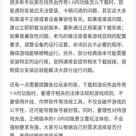
很多新手玩家在找热血传奇1.0内功版怎么下载时，容
易遇到安装后无法登录、卡顿闪退的问题，其实这大多
和渠道不正规或者设备兼容性有关。如果是渠道问题，
建议立即卸载当前版本，重新通过正规渠道下载安装；
如果是兼容性问题，老鸟的做法是查看游戏官网的配置
要求，调整设备的运行设置，关闭后台不必要的程序，
确保游戏能够顺畅运行。另外，部分经典版本可能需要
安装特定的运行库，官网通常会提供相关下载链接，按
照提示安装后就能解决大部分运行问题。
还有一点需要提醒各位玩家的是，下载和游玩热血传奇
1.0内功版时，要遵守相关的法律法规和游戏规则，不
要使用外挂、作弊软件等违规工具，不仅会破坏游戏的
公平性，还可能导致账号被封禁。同时，要理性对待游
戏充值，正规版本的1.0内功版更注重玩法体验，不会
强制要求充值，大家可以根据自己的需求选择是否付
费，享受纯粹的游戏乐趣。