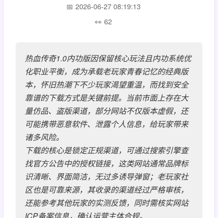
2026-06-27 08:19:13
62
热血传奇1.0内功版因保留核心玩法且内功系统优
化职业平衡，成为承载老玩家青春记忆的经典版
本，怀旧热潮下不少玩家渴望重温，而找到安全
靠谱的下载方式是关键前提。当前市面上存在大
量仿品、盗版渠道，部分网站不仅版本虚假，还
可能携带恶意软件、泄露个人信息，给玩家带来
诸多风险。
下载的核心是锁定正规渠道，可通过搜索引擎查
找官方公告中的授权链接，这类网站通常品牌标
识清晰、界面简洁，无过多诱导弹窗；老玩家社
区也是可靠来源，其收录的渠道经过严格审核，
还能参考其他玩家的实测反馈，同时需核实网站
ICP备案信息，确认运营主体合规。