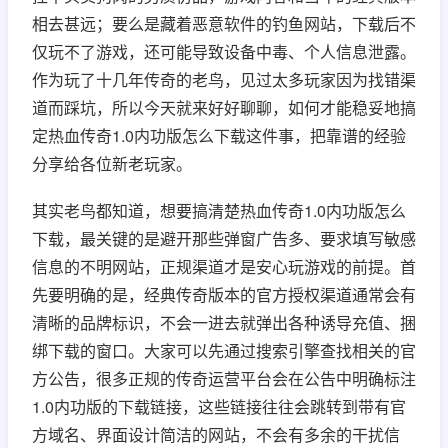
相去甚远；要么是藏着恶意软件的钓鱼网站，下载后不
仅玩不了游戏，还可能导致设备中毒、个人信息泄露。
作为玩了十几年传奇的老鸟，见过太多玩家因为找错渠
道而踩坑，所以今天就来好好聊聊，如何才能稳妥地搞
定热血传奇1.0内功版怎么下载这件事，把靠谱的经验
分享给各位新老玩家。
其实老鸟都知道，想要搞清楚热血传奇1.0内功版怎么
下载，最关键的是避开那些弹窗广告多、要求填写敏感
信息的不明网站，正规渠道才是安心玩游戏的前提。首
先要明确的是，经典传奇版本的官方授权渠道通常会有
清晰的品牌标识，不会一进去就弹出各种诱导充值、捆
绑下载的窗口。大家可以先通过搜索引擎查找相关的官
方公告，很多正规的传奇运营平台会在公告中明确标注
1.0内功版的下载链接，这些链接往往会跳转到带有官
方域名、界面设计简洁的网站，不会有多余的干扰信