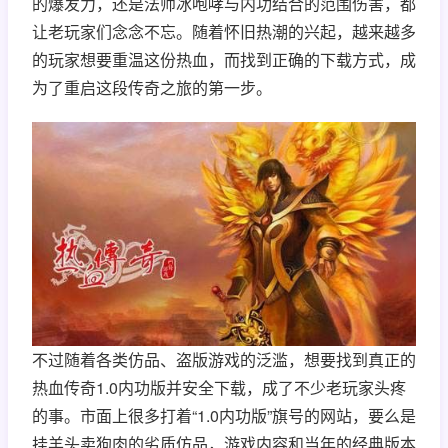
的爆发力，还是法师冰咆哮与内功结合的范围伤害，都
让老玩家们念念不忘。随着怀旧热潮的兴起，越来越多
的玩家想要重温这份热血，而找到正确的下载方式，成
为了重启这段传奇之旅的第一步。
不过随着各类仿品、盗版游戏的泛滥，想要找到真正的
热血传奇1.0内功版并安全下载，成了不少老玩家头疼
的事。市面上很多打着“1.0内功版”旗号的网站，要么是
挂羊头卖狗肉的劣质仿品，游戏内容和当年的经典版本