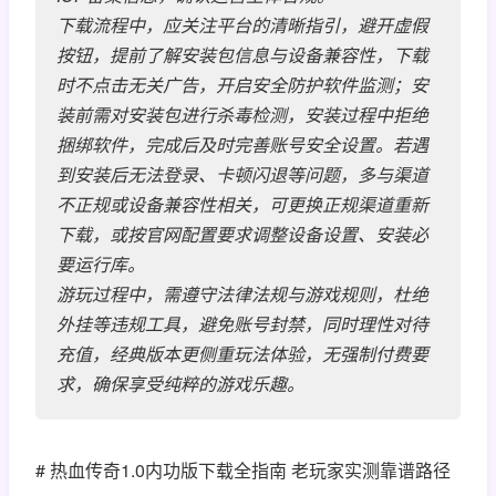
下载流程中，应关注平台的清晰指引，避开虚假
按钮，提前了解安装包信息与设备兼容性，下载
时不点击无关广告，开启安全防护软件监测；安
装前需对安装包进行杀毒检测，安装过程中拒绝
捆绑软件，完成后及时完善账号安全设置。若遇
到安装后无法登录、卡顿闪退等问题，多与渠道
不正规或设备兼容性相关，可更换正规渠道重新
下载，或按官网配置要求调整设备设置、安装必
要运行库。
游玩过程中，需遵守法律法规与游戏规则，杜绝
外挂等违规工具，避免账号封禁，同时理性对待
充值，经典版本更侧重玩法体验，无强制付费要
求，确保享受纯粹的游戏乐趣。
# 热血传奇1.0内功版下载全指南 老玩家实测靠谱路径