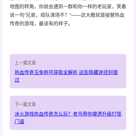
地图的转角，你就会遇到一群和你一样的老玩家，笑着
说一句“兄弟，组队清场不？”——这大概就是接替热血
传奇的游戏，最该有的样子。
上一篇文章
热血传奇玉兔称号获取全解析 这些隐藏途径别错
过
下一篇文章
冰火游戏热血传奇怎么玩？老鸟带你摸透升级打怪
门道