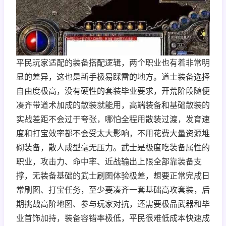
平民玩家适配的装备搭配逻辑，两个职业也有着非常明
显的差异，这也是新手极易踩雷的地方。道士装备选择
自由度极高，没有硬性的套装毕业要求，开荒阶段随便
凑齐带道术加成的散装就能用，高端装备和基础散装的
实战差距不会过于夸张，哪怕全程用散装过渡，发育速
度和打宝效率都不会受太大影响，不用花费大量资源堆
砌装备，散人成型毫无压力。武士是极度吃装备属性的
职业，攻击力、命中率、近战输出上限全部靠装备支
撑，无装备基础的武士刷图体验极差，想要正常完成日
常刷图、打宝任务，至少要凑齐一套基础高攻套装，后
期挑战高阶地图、参与玩家对抗，还需要极品武器和毕
业首饰加持，装备容错率极低，平民很难低成本快速成