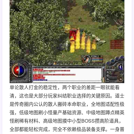
单论散人打金的稳定性，两个职业的差距一眼就能看
清，这也是大部分玩家纠结职业选择的关键原因。道士
是传奇圈内公认的散人搬砖本命职业，全地图适配性极
强，低级地图刷小怪量产基础资源、中级地图蹲点精英
怪刷稀有材料、高级地图摸中小型BOSS攒高阶道具，
全部都能轻松完成，完全不依赖极品装备支撑。一身普