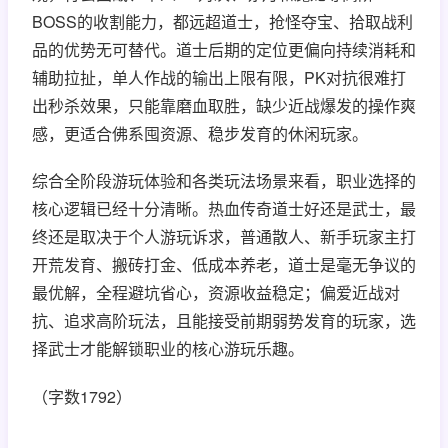
BOSS的收割能力，都远超道士，抢怪夺宝、拾取战利
品的优势无可替代。道士后期的定位更偏向持续消耗和
辅助拉扯，单人作战的输出上限有限，PK对抗很难打
出秒杀效果，只能靠磨血取胜，缺少近战爆发的操作爽
感，更适合佛系囤资源、稳步发育的休闲玩家。
综合全阶段游玩体验和各类玩法场景来看，职业选择的
核心逻辑已经十分清晰。热血传奇道士好还是武士，最
终还是取决于个人游玩诉求，普通散人、新手玩家主打
开荒发育、搬砖打金、低成本养老，道士是毫无争议的
最优解，全程避坑省心，资源收益稳定；偏爱近战对
抗、追求高阶玩法，且能接受前期弱势发育的玩家，选
择武士才能解锁职业的核心游玩乐趣。
（字数1792）