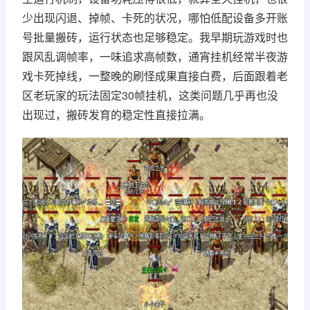
少出现闪退、掉帧、卡死的状况，哪怕低配设备多开账
号批量搬砖，运行状态也足够稳定。我早期玩游戏时也
跟风乱调帧率，一味追求高帧数，通宵挂机经常半夜游
戏卡死掉线，一整晚的刷怪成果直接白费，后面跟着老
区老玩家的玩法固定30帧挂机，这类问题几乎再也没
出现过，搬砖发育的稳定性直接拉满。