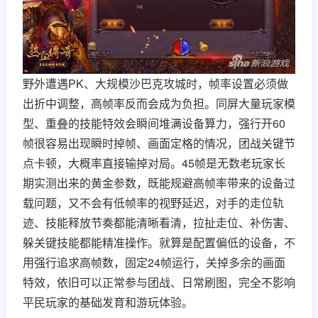
野外遭遇PK、大规模沙巴克攻城时，帧率设置必须做
出折中调整，高帧率反而会成为负担。同屏大量玩家模
型、重叠的技能特效会瞬间堆满设备算力，强行开60
帧很容易出现瞬时掉帧、画面定格的情况，团战关键节
点卡顿，大概率直接输掉对局。45帧是无数老玩家长
期实测出来的黄金参数，既能规避高帧率带来的设备过
载问题，又不会有低帧率的视野延迟，对手的走位轨
迹、技能释放节奏都能清晰看清，拉扯走位、补伤害、
躲关键技能都能精准操作。就算是配置偏低的设备，不
用强行追求高帧数，固定24帧运行，关掉多余的画面
特效，依旧可以正常参与团战、日常刷图，完全不影响
平民玩家的基础发育和游玩体验。