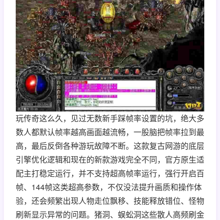
玩传奇这么久，见过无数新手踩帧率设置的坑，绝大多
数人都默认帧率越高画面越流畅，一股脑把帧率拉到最
高，最后反倒各种游玩故障不断。这款复古网游的底层
引擎优化逻辑和现在的新款游戏完全不同，官方原生适
配主打稳定运行，并不支持超高帧率运行，强行开启百
帧、144帧这类超高参数，不仅没法提升画质和操作体
验，还会频繁出现人物走位飘移、技能释放错位、怪物
刷新显示异常的问题。猪洞、蜈蚣洞这些散人高频刷金