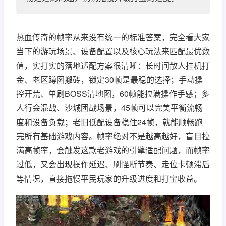
热血传奇的帧率从来没有统一的标准答案，完全看大家
当下的游玩场景、设备配置以及核心玩法来匹配最优数
值，实打实的落地适配方案很清晰：长时间散人挂机打
金、老区蹲图搬砖，锁定30帧是最稳的选择；手动操
控开荒、单刷BOSS清地图，60帧能拉满操作手感；多
人行会混战、沙城团战场景，45帧可以完美平衡流畅
度和设备负载；老旧低配设备稳住24帧，就能顺畅跑
完所有基础游戏内容。帧率绝对不是越高越好，盲目拉
满高帧率，会触发这款老游戏的引擎适配问题，而帧率
过低，又会出现操作延迟、刷怪断节奏、走位卡顿滞后
等情况，直接拖慢平民玩家的升级进度和打宝收益。