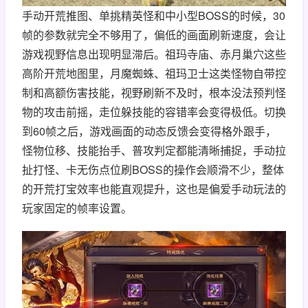
手动开荒推图、单挑精英怪和中小型BOSS的时候，30
帧的参数就完全不够用了，偏低的画面刷新速度，会让
游戏视野信息出现明显滞后。祖玛寺庙、赤月巢穴这些
高阶开荒地图里，月魔蜘蛛、祖玛卫士这类怪物自带控
制和高额伤害技能，视野刷新不及时，根本没法预判怪
物的攻击前摇，走位躲技能的容错率会变得极低。切换
到60帧之后，游戏画面的动态反馈会变得格外跟手，
怪物位移、技能抬手、普攻判定都能清晰捕捉，手动拉
扯打怪、卡无伤点位刷BOSS的操作会顺滑不少，整体
的开荒打宝效率也能直观提升，这也是偏爱手动玩法的
玩家固定的帧率设置。