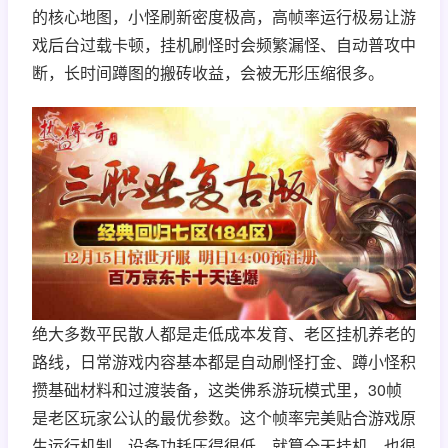
的核心地图，小怪刷新密度极高，高帧率运行极易让游
戏后台过载卡顿，挂机刷怪时会频繁漏怪、自动普攻中
断，长时间蹲图的搬砖收益，会被无形压缩很多。
绝大多数平民散人都是走低成本发育、老区挂机养老的
路线，日常游戏内容基本都是自动刷怪打金、蹲小怪积
攒基础材料和过渡装备，这类佛系游玩模式里，30帧
是老区玩家公认的最优参数。这个帧率完美贴合游戏原
生运行机制，设备功耗压得很低，就算全天挂机，也很